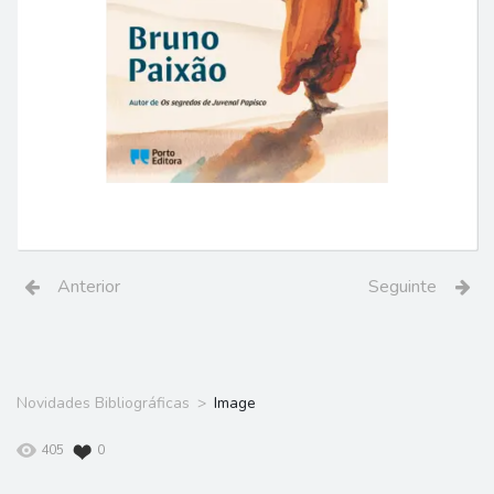
Anterior
Seguinte
Novidades Bibliográficas
Image
405
0