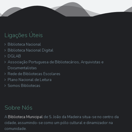
Ligações Úteis
Biblioteca Nacional
Biblioteca Nacional Digital
DGLAB
Associação Portuguesa de Bibliotecários, Arquivistas e
Documentalistas
Rede de Bibliotecas Escolares
Plano Nacional de Leitura
Somos Bibliotecas
Sobre Nós
A
Biblioteca Municipal
de S. João da Madeira situa-se no centro da
cidade, assumindo-se como um pólo cultural e dinamizador na
comunidade.