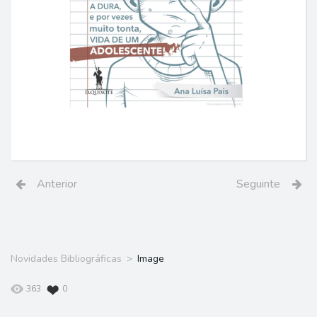
Anterior
Seguinte
Novidades Bibliográficas
Image
363
0