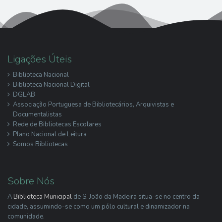
Ligações Úteis
Biblioteca Nacional
Biblioteca Nacional Digital
DGLAB
Associação Portuguesa de Bibliotecários, Arquivistas e
Documentalistas
Rede de Bibliotecas Escolares
Plano Nacional de Leitura
Somos Bibliotecas
Sobre Nós
A
Biblioteca Municipal
de S. João da Madeira situa-se no centro da
cidade, assumindo-se como um pólo cultural e dinamizador na
comunidade.