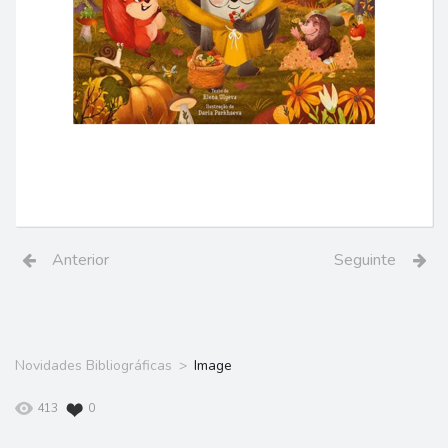
Anterior
Seguinte
Novidades Bibliográficas
Image
413
0