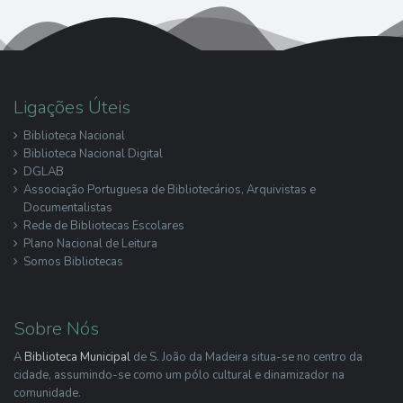
Ligações Úteis
Biblioteca Nacional
Biblioteca Nacional Digital
DGLAB
Associação Portuguesa de Bibliotecários, Arquivistas e
Documentalistas
Rede de Bibliotecas Escolares
Plano Nacional de Leitura
Somos Bibliotecas
Sobre Nós
A
Biblioteca Municipal
de S. João da Madeira situa-se no centro da
cidade, assumindo-se como um pólo cultural e dinamizador na
comunidade.