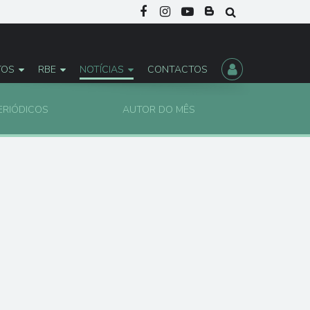
TOS
RBE
NOTÍCIAS
CONTACTOS
ERIÓDICOS
AUTOR DO MÊS