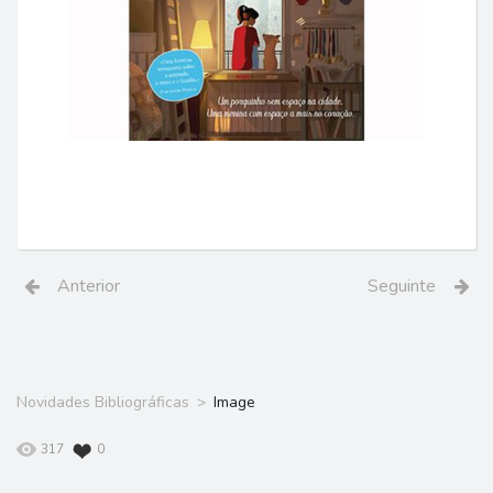
Anterior
Seguinte
Novidades Bibliográficas
Image
317
0