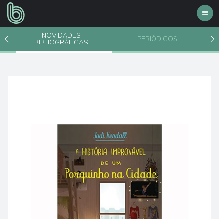
Toggl
navig
NOVIDADES
PERIÓDICOS
BIBLIOGRÁFICAS