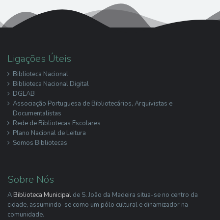
Ligações Úteis
Biblioteca Nacional
Biblioteca Nacional Digital
DGLAB
Associação Portuguesa de Bibliotecários, Arquivistas e
Documentalistas
Rede de Bibliotecas Escolares
Plano Nacional de Leitura
Somos Bibliotecas
Sobre Nós
A
Biblioteca Municipal
de S. João da Madeira situa-se no centro da
cidade, assumindo-se como um pólo cultural e dinamizador na
comunidade.