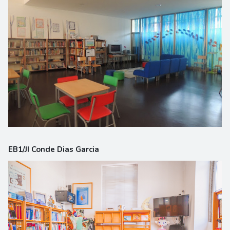
EB1/JI Conde Dias Garcia