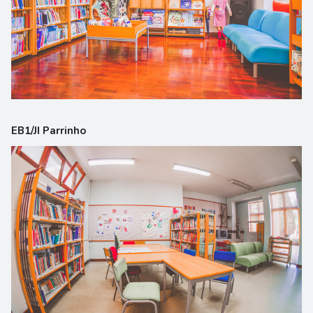
EB1/JI Parrinho