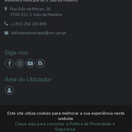
Biblioteca Municipal de S. João da Madeira
Rua Alão de Morais, 36
3700-021 S. João da Madeira
(+351) 256 200 890
bibliotecamunicipal@cm-sjm.pt
Siga-nos
Área do Utilizador
App
'A Minha Biblioteca'
Este site utiliza cookies para melhorar a sua experiência neste
website.
Clique aqui para consultar a Política de Privacidade e
Segurança
2026 Libware - Tecnologias de Informação e Documentação. Todos os