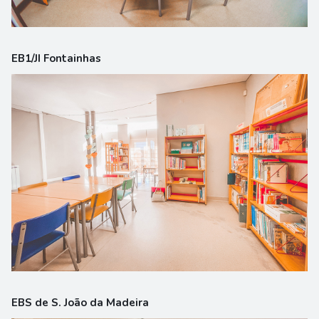
EB1/JI Fontainhas
EBS de S. João da Madeira