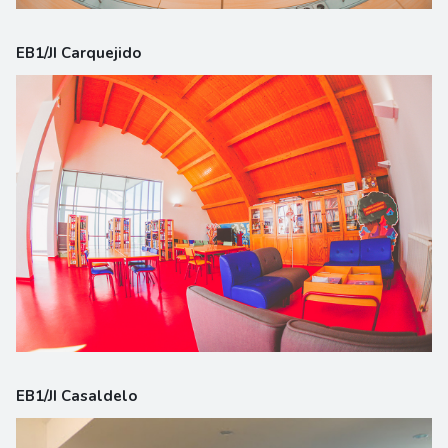
EB1/JI Carquejido
EB1/JI Casaldelo