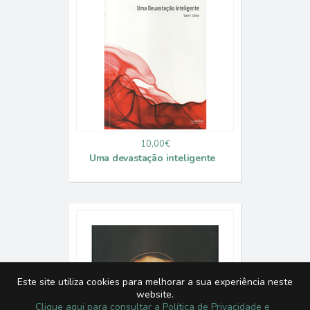
10,00€
Uma devastação inteligente
Este site utiliza cookies para melhorar a sua experiência neste
website.
Clique aqui para consultar a Política de Privacidade e