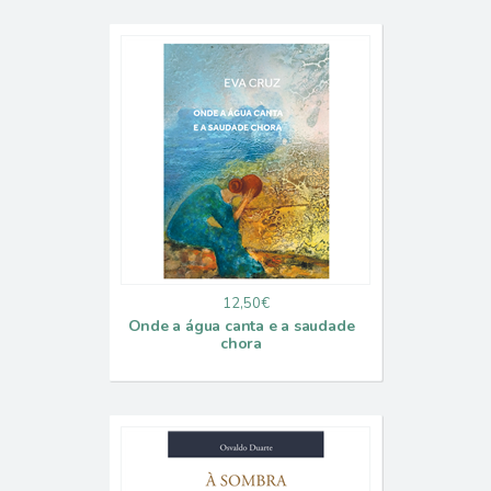
12,50€
Onde a água canta e a saudade
chora