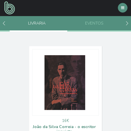
Toggl
navig
LIVRARIA
EVENTOS
16€
João da Silva Correia - o escritor