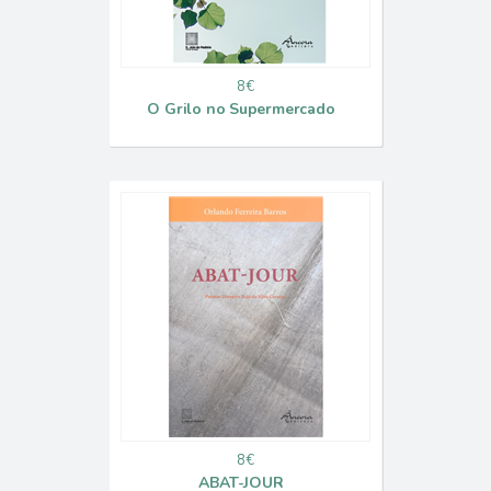
8€
O Grilo no Supermercado
8€
ABAT-JOUR