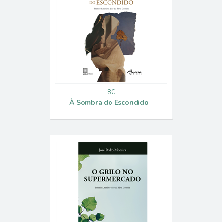
8€
À Sombra do Escondido