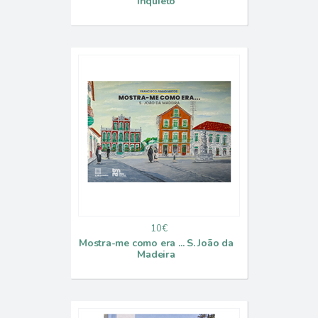
inquieto
10€
Mostra-me como era ... S. João da
Madeira