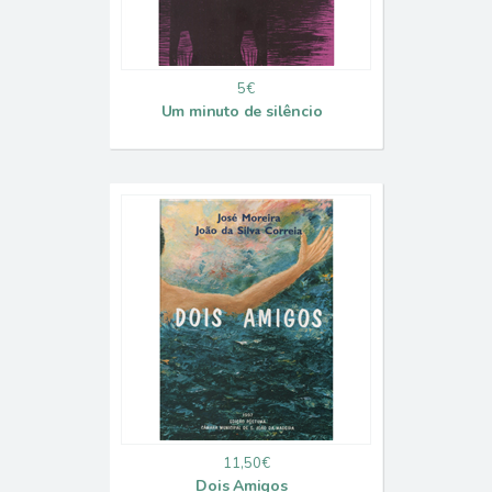
5€
Um minuto de silêncio
11,50€
Dois Amigos