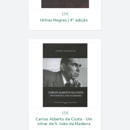
10€
Unhas Negras | 4ª edição
15€
Carlos Alberto da Costa - Um
olhar de S. João da Madeira