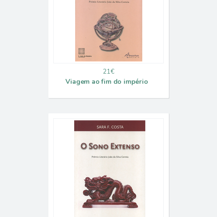
21€
Viagem ao fim do império