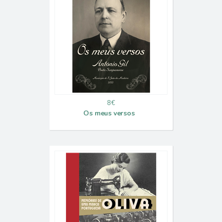
8€
Os meus versos