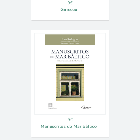
9€
Gineceu
9€
Manuscritos do Mar Báltico