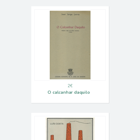
2€
O calcanhar daquilo