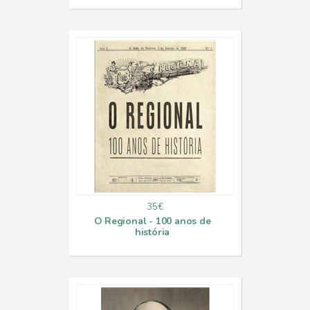
35€
O Regional - 100 anos de
história